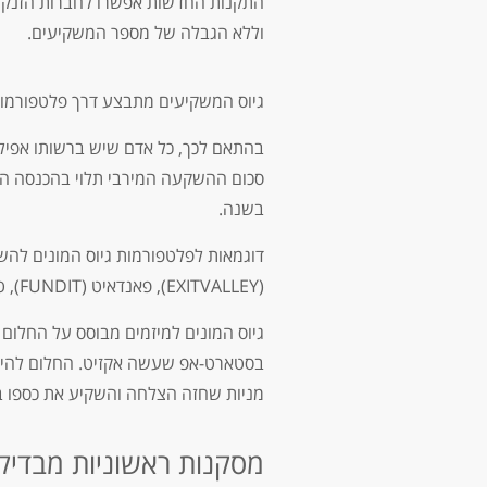
התקנות החדשות אפשרו לחברות הזנק לג
וללא הגבלה של מספר המשקיעים.
גיוס המשקיעים מתבצע דרך פלטפורמות 
בהתאם לכך, כל אדם שיש ברשותו אפילו
בשנה.
(EXITVALLEY), פאנדאיט (FUNDIT), טוגדר (TOGETHER).
גיוס המונים למיזמים מבוסס על החלו
בסטארט-אפ שעשה אקזיט. החלום להי
מניות שחזה הצלחה והשקיע את כספו ב
מסקנות ראשוניות מבדיק