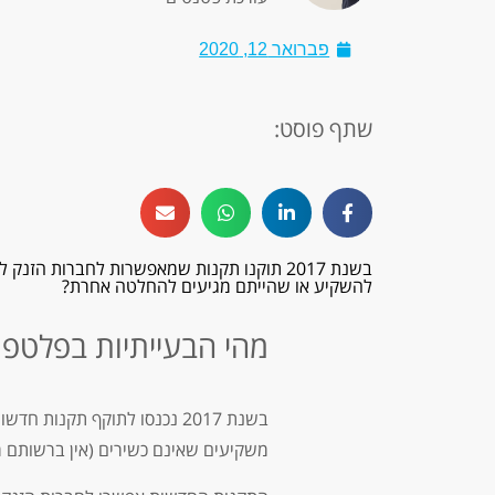
פברואר 12, 2020
שתף פוסט:
בשנת 2017 תוקנו תקנות שמאפשרות לחברות ה
להשקיע או שהייתם מגיעים להחלטה אחרת?
מהי הבעייתיות בפלטפו
משקיעים שאינם כשירים (אין ברשותם מעל 8 מיליון ש”ח בנכסים פנויים או שהכנסתם השנתית נמוכה מ-1.2 מיליו