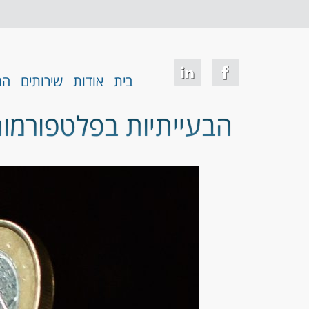
בית
אודות
שירותים
המ
הבעייתיות בפלטפורמות