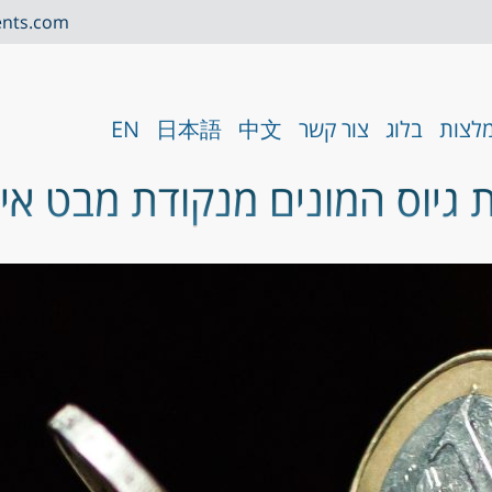
ents.com
לצות
בלוג
צור קשר
中文
日本語
EN
 גיוס המונים מנקודת מבט אי