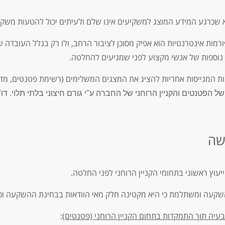
כרגע המידע המוצג למשקיעים אינו שלם ולעיתים יכול להטעות משקיע
ות אינטרנטיות הוא אפיק מסוכן לציבור הרחב, ולו רק בגלל העובדה ש
 נוספות של אנשי מקצוע לפני שמגיעים להחלטה.
 המגייסות אחריות להציג את המצגים המשלימים (רשימת פטנטים, מדינו
 הפטנטים והקניין הרוחני של החברה ע"י גורם חיצוני בלתי תלוי. דו"
שה
עוץ ראשוני בתחומי הקניין הרוחני לפני החלטה.
שקעה ומשתלמת כי היא מקטינה חלק מאי הוודאות בבחינת ההשקעה וכמו
יה תוך התמקדות בתחום הקניין הרוחני (פטנטים)
: