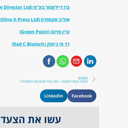
גרו דיירקטור בע"מ (Grow Director Ltd)
אוליב אקספרס (Olive X-Press Ltd)
גרין פוינט (Green Point)
רד סי ביוטק (Red C Biotech)
הקודם
כתיבת בקשה לפטנט – מיהו עורך הפטנטים המתאים לי
LinkedIn
Facebook
עשו את הצעד 