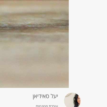
יעל סאידיאן
עורכת פטנטים