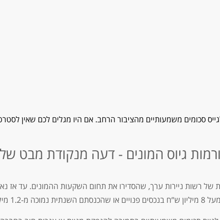
זנק לגייס סכומים משמעותיים מהציבור הרחב. אם היו מגלים לכם שאין לסטרט
רמות גיוס המונים - דעה מנקודת מבט של
ן ש”ח) בשנה.