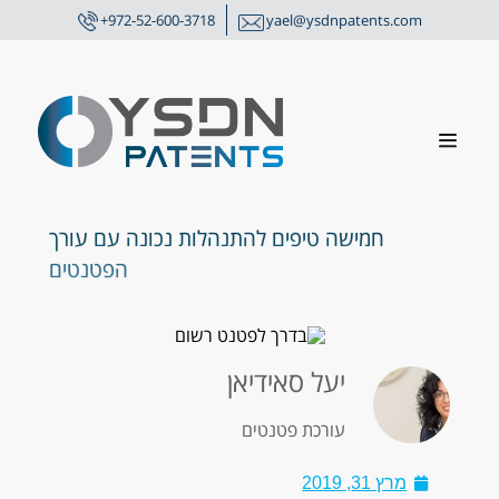
+972-52-600-3718
yael@ysdnpatents.com
פת
חמישה טיפים להתנהלות נכונה עם עורך
הפטנטים
יעל סאידיאן
עורכת פטנטים
מרץ 31, 2019