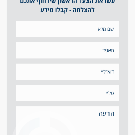
עשו את הצעד הראשון שידחוף אתכם
להצלחה - קבלו מידע