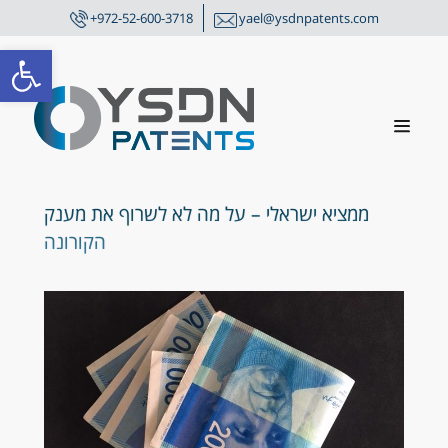
+972-52-600-3718
yael@ysdnpatents.com
פתח סרגל
ממציא ישראלי – על מה לא לשרוף את מענק
הקורונה