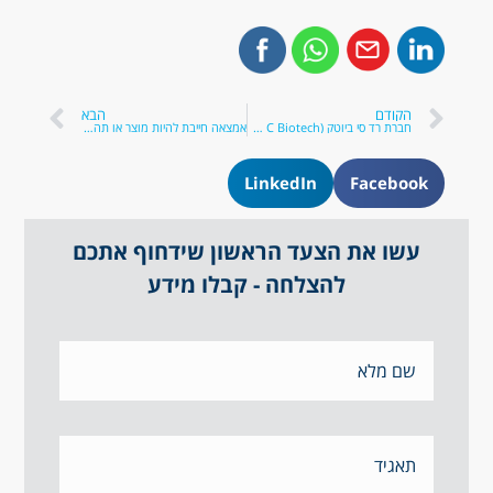
הקודם
הבא
חברת רד סי ביוטק (Red C Biotech)
אמצאה חייבת להיות מוצר או תהליך
LinkedIn
Facebook
עשו את הצעד הראשון שידחוף אתכם
להצלחה - קבלו מידע