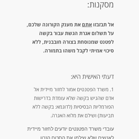
מסקנות:
אל תבזבזו
אתם
את מענק הקורונה שלכם,
על תשלום אגרת הגשת עבור בקשה
לפטנט שמנוסחת בצורה חובבנית, ללא
סיכוי אמיתי לקבל משהו בתמורה.
דעתי האישית היא:
1. משרד הפטנטים אמור לחזור
מיידית
אל
אדם שהגיש בקשה שלא עומדת בדרישות
הפורמליות הבסיסיות (לדוגמא: בקשה ללא
תביעות) ושילם את מלוא האגרה.
עובדי משרד הפטנטים יודעים לחזור מיידית
לאנשים שלא שילמו את הסכום הנכון.