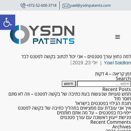
+972-52-600-3718
yael@ysdnpatents.com
פתח סרגל
למה נחוץ עורך פטנטים – אני יכול לכתוב בקשה לפטנט לבד
Yael Saidian
|
יולי 23, 2019
זמן קריאה – 4 דקות
Search
Recent Posts
חמש טעויות שנעשות בעת כתיבה של בקשה לפטנט – וזה לא סתם
חוסר מזל
חובת הגילוי בפטנטים בישראל
איך אני עובדת עם ממציאים בתהליך כתיבה של בקשה לפטנט
ייפוי-כח בפטנטים – על מה אתם חותמים
פגישת ייעוץ ראשונה עם עורך פטנטים
Recent Comments
Archives